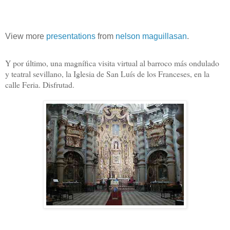
View more
presentations
from
nelson maguillasan
.
Y por último, una magnífica visita virtual al barroco más ondulado
y teatral sevillano, la Iglesia de San Luís de los Franceses, en la
calle Feria. Disfrutad.