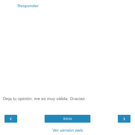
Responder
Deja tu opinión; me es muy válida. Gracias.
‹
›
Inicio
Ver versión web