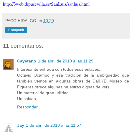
http://3web.dipusevilla.es/SanLuis/sanluis.html
PACO HIDALGO
en
10:20
Compartir
11 comentarios:
Cayetano
1 de abril de 2010 a las 11:29
Interesante entrada con todos esos enlaces.
Octavio Ocampo y esa tradición de la ambigüedad que
también vemos en algunas obras de Dalí (El Museo de
Figueras ofrece algunas muestras dignas de ver)
Un material de gran utilidad.
Un saludo.
Responder
Jay
1 de abril de 2010 a las 11:57