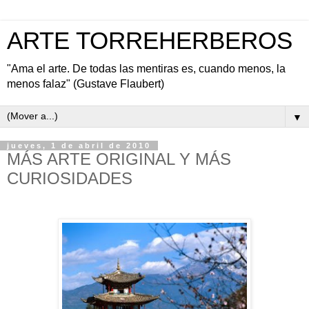
ARTE TORREHERBEROS
"Ama el arte. De todas las mentiras es, cuando menos, la
menos falaz" (Gustave Flaubert)
▼
jueves, 1 de abril de 2010
MÁS ARTE ORIGINAL Y MÁS
CURIOSIDADES