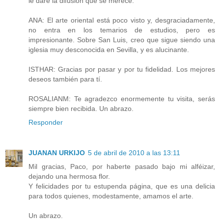
le daré la difusión que se merece.
ANA: El arte oriental está poco visto y, desgraciadamente,
no entra en los temarios de estudios, pero es
impresionante. Sobre San Luis, creo que sigue siendo una
iglesia muy desconocida en Sevilla, y es alucinante.
ISTHAR: Gracias por pasar y por tu fidelidad. Los mejores
deseos también para tí.
ROSALIANM: Te agradezco enormemente tu visita, serás
siempre bien recibida. Un abrazo.
Responder
JUANAN URKIJO
5 de abril de 2010 a las 13:11
Mil gracias, Paco, por haberte pasado bajo mi alféizar,
dejando una hermosa flor.
Y felicidades por tu estupenda página, que es una delicia
para todos quienes, modestamente, amamos el arte.
Un abrazo.