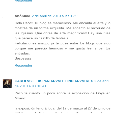
Responder
Anónimo
2 de abril de 2010 a las 1:39
Hola Paco!! Tu blog es maravilloso. Me encanta el arte y lo
mostrás de un forma exquisita. Me encantó el recorrido de
las Iglesias. Qué obras de arte magníficas!! Hay una rusa
que parece un castillo de fantasía.
Felicitaciones amigo, ya te puse entre los blogs que sigo
porque me pareció hermoso y me gusta leer y ver tus
entradas.
Besosssss
Responder
CAROLVS II, HISPANIARVM ET INDIARVM REX
2 de abril
de 2010 a las 10:41
Paco te cuento un poco sobre la exposiciòn de Goya en
Milano:
la exposiciòn tendrà lugar del 17 de marzo al 27 de junio de