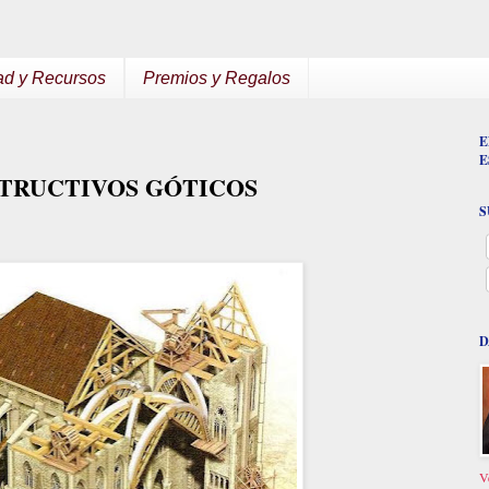
ad y Recursos
Premios y Regalos
E
E
TRUCTIVOS GÓTICOS
S
D
V