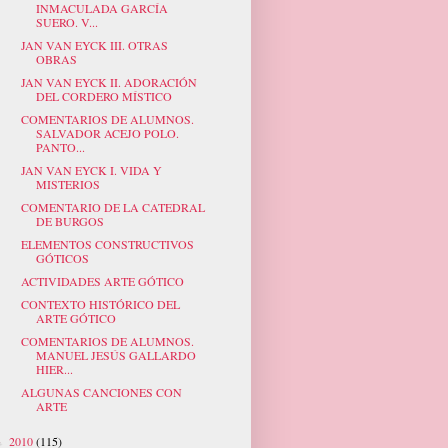
INMACULADA GARCÍA
SUERO. V...
JAN VAN EYCK III. OTRAS
OBRAS
JAN VAN EYCK II. ADORACIÓN
DEL CORDERO MÍSTICO
COMENTARIOS DE ALUMNOS.
SALVADOR ACEJO POLO.
PANTO...
JAN VAN EYCK I. VIDA Y
MISTERIOS
COMENTARIO DE LA CATEDRAL
DE BURGOS
ELEMENTOS CONSTRUCTIVOS
GÓTICOS
ACTIVIDADES ARTE GÓTICO
CONTEXTO HISTÓRICO DEL
ARTE GÓTICO
COMENTARIOS DE ALUMNOS.
MANUEL JESÚS GALLARDO
HIER...
ALGUNAS CANCIONES CON
ARTE
2010
(115)
►