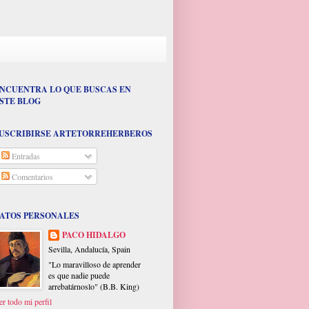
NCUENTRA LO QUE BUSCAS EN
STE BLOG
USCRIBIRSE ARTETORREHERBEROS
Entradas
Comentarios
ATOS PERSONALES
PACO HIDALGO
Sevilla, Andalucía, Spain
"Lo maravilloso de aprender
es que nadie puede
arrebatárnoslo" (B.B. King)
er todo mi perfil