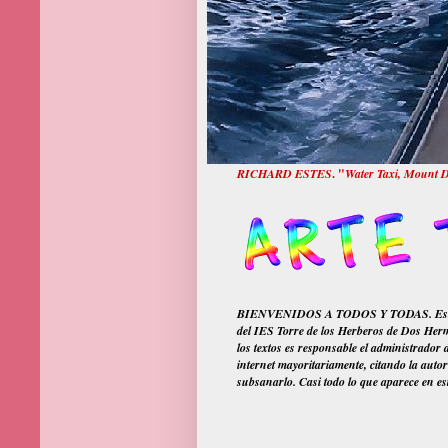
RICHARD ESTES
. "
Water Taxi, Mount D
BIENVENIDOS A TODOS Y TODAS. Este blog n
del IES Torre de los Herberos de Dos Herma
los textos es responsable el administrador
internet mayoritariamente, citando la autor
subsanarlo. Casi todo lo que aparece en est