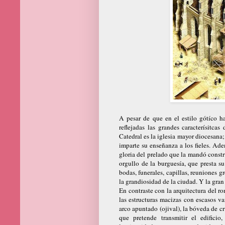
A pesar de que en el estilo gótíco ha
reflejadas las grandes caracterísitca
Catedral es la iglesia mayor diocesana; 
imparte su enseñanza a los fieles. Ad
gloria del prelado que la mandó construi
orgullo de la burguesía, que presta su
bodas, funerales, capillas, reuniones gr
la grandiosidad de la ciudad. Y la gran
En contraste con la arquitectura del r
las estructuras macizas con escasos va
arco apuntado (ojival), la bóveda de cr
que pretende transmitir el edifici