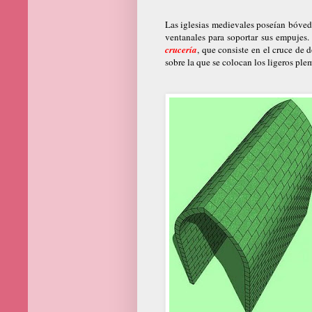
Las iglesias medievales poseían bóve
ventanales para soportar sus empujes. 
crucería
, que consiste en el cruce de 
sobre la que se colocan los ligeros pl