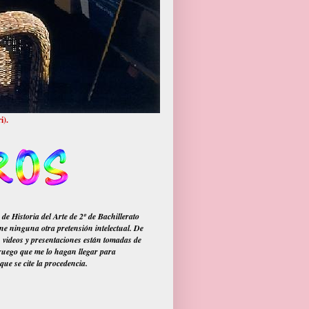
i).
Historia del Arte de 2º de Bachillerato
ne ninguna otra pretensión intelectual. De
, videos y presentaciones están tomadas de
y ruego que me lo hagan llegar para
que se cite la procedencia.