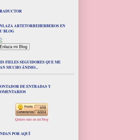
RADUCTOR
NLAZA ARTETORREHERBEROS EN
U BLOG
IS FIELES SEGUIDORES QUE ME
AN MUCHO ÁNIMO...
ONTADOR DE ENTRADAS Y
OMENTARIOS
408
6004
Quiero uno en mi blog
NDAN POR AQUÍ