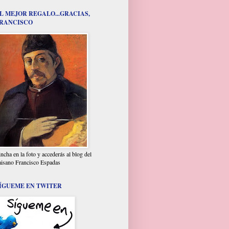
L MEJOR REGALO...GRACIAS,
RANCISCO
incha en la foto y accederás al blog del
aisano Francisco Espadas
ÍGUEME EN TWITER