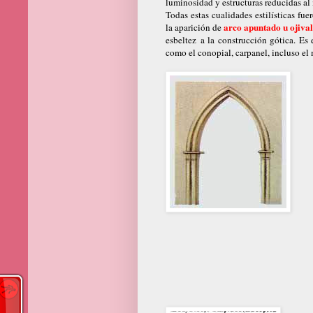
luminosidad y estructuras reducidas al
Todas estas cualidades estilísticas fu
arco apuntado u ojiva
la aparición de
esbeltez a la construcción gótica. Es 
como el conopial, carpanel, incluso el 