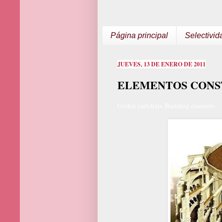
Página principal
Selectivid
JUEVES, 13 DE ENERO DE 2011
ELEMENTOS CONS
Gothic cathdrals. Building elements