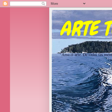
ARTE 
"Ama el arte. De todas las ment