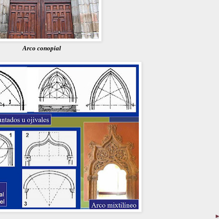
Arco conopial